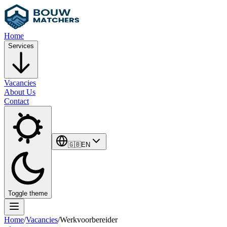
Home
Services
Vacancies
About Us
Contact
🇬🇧
EN
Toggle theme
Home
/
Vacancies
/
Werkvoorbereider