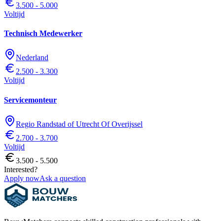
3.500 - 5.000
Voltijd
Technisch Medewerker
Nederland
2.500 - 3.300
Voltijd
Servicemonteur
Regio Randstad of Utrecht Of Overijssel
2.700 - 3.700
Voltijd
3.500 - 5.500
Interested?
Apply now
Ask a question