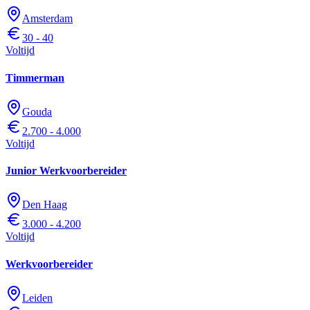
Amsterdam
30 - 40
Voltijd
Timmerman
Gouda
2.700 - 4.000
Voltijd
Junior Werkvoorbereider
Den Haag
3.000 - 4.200
Voltijd
Werkvoorbereider
Leiden