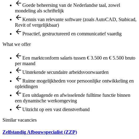
Goede beheersing van de Nederlandse taal, zowel
mondeling als schriftelijk
Kennis van relevante software (zoals AutoCAD, Stabicad,
Revit of vergelijkbaar)
Proactief, gestructureerd en communicatief vaardig
What we offer
Een marktconform salaris tussen € 3.500 en € 5.500 bruto
per maand
Uitstekende secundaire arbeidsvoorwaarden
Ruime mogelijkheden voor persoonlijke ontwikkeling en
opleidingen
Een uitdagende en afwisselende fulltime functie binnen
een dynamische werkomgeving
Uitzicht op een vast dienstverband
Similar vacancies
Zelfstandig Afbouwspecialist (ZZP)