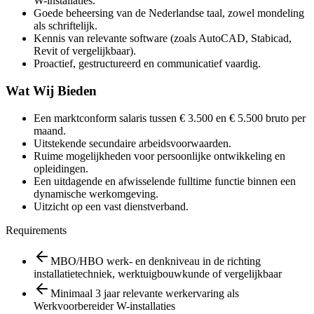
W-installaties.
Goede beheersing van de Nederlandse taal, zowel mondeling
als schriftelijk.
Kennis van relevante software (zoals AutoCAD, Stabicad,
Revit of vergelijkbaar).
Proactief, gestructureerd en communicatief vaardig.
Wat Wij Bieden
Een marktconform salaris tussen € 3.500 en € 5.500 bruto per
maand.
Uitstekende secundaire arbeidsvoorwaarden.
Ruime mogelijkheden voor persoonlijke ontwikkeling en
opleidingen.
Een uitdagende en afwisselende fulltime functie binnen een
dynamische werkomgeving.
Uitzicht op een vast dienstverband.
Requirements
MBO/HBO werk- en denkniveau in de richting
installatietechniek, werktuigbouwkunde of vergelijkbaar
Minimaal 3 jaar relevante werkervaring als
Werkvoorbereider W-installaties