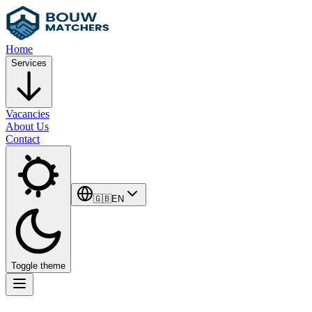
Home
Services
Vacancies
About Us
Contact
🇬🇧
EN
Toggle theme