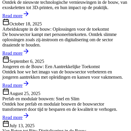
Ontdek de nieuwste technologische vernieuwingen in de bouw, van
exoskeletten tot 3D-printen, en hun impact op de praktijk.
Read more
October 18, 2025
Arbeidskrapte in de bouw: Oplossingen voor de toekomst
De bouwsector kampt met personeelstekorten. Ontdek slimme
oplossingen zoals zij-instroom en digitalisering om de sector
draaiende te houden.
Read more
September 6, 2025
Jongeren en de Bouw: Een Aantrekkelijke Toekomst
Ontdek hoe we het imago van de bouwsector verbeteren en
jongeren aantrekken met opleidingen en kansen voor vakmensen.
Read more
August 25, 2025
Prefab en modulair bouwen: Snel en Slim
Ontdek hoe prefab en modulair bouwen de bouwsector
transformeert door tijd te besparen en de kwaliteit te verhogen.
Read more
July 13, 2025
Van Beton tot Bits: Digitalisering in de Bouw