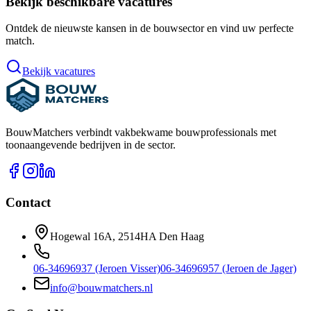
Bekijk beschikbare vacatures
Ontdek de nieuwste kansen in de bouwsector en vind uw perfecte
match.
Bekijk vacatures
BouwMatchers verbindt vakbekwame bouwprofessionals met
toonaangevende bedrijven in de sector.
Contact
Hogewal 16A, 2514HA Den Haag
06-34696937 (Jeroen Visser)
06-34696957 (Jeroen de Jager)
info@bouwmatchers.nl