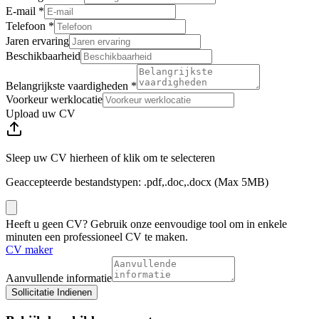
E-mail
*
Telefoon
*
Jaren ervaring
Beschikbaarheid
Belangrijkste vaardigheden
*
Voorkeur werklocatie
Upload uw CV
Sleep uw CV hierheen of klik om te selecteren
Geaccepteerde bestandstypen: .pdf,.doc,.docx (Max 5MB)
Heeft u geen CV? Gebruik onze eenvoudige tool om in enkele
minuten een professioneel CV te maken.
CV maker
Aanvullende informatie
Sollicitatie Indienen