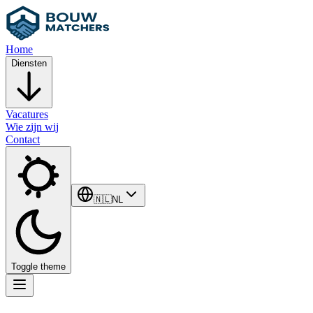
Home
Diensten
Vacatures
Wie zijn wij
Contact
🇳🇱
NL
Toggle theme