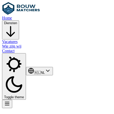
Home
Diensten
Vacatures
Wie zijn wij
Contact
🇳🇱
NL
Toggle theme