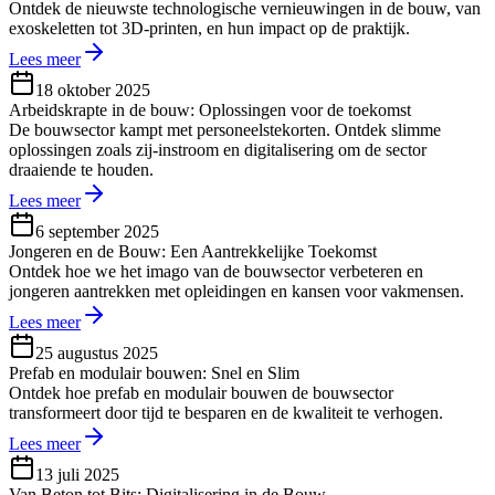
Ontdek de nieuwste technologische vernieuwingen in de bouw, van
exoskeletten tot 3D-printen, en hun impact op de praktijk.
Lees meer
18 oktober 2025
Arbeidskrapte in de bouw: Oplossingen voor de toekomst
De bouwsector kampt met personeelstekorten. Ontdek slimme
oplossingen zoals zij-instroom en digitalisering om de sector
draaiende te houden.
Lees meer
6 september 2025
Jongeren en de Bouw: Een Aantrekkelijke Toekomst
Ontdek hoe we het imago van de bouwsector verbeteren en
jongeren aantrekken met opleidingen en kansen voor vakmensen.
Lees meer
25 augustus 2025
Prefab en modulair bouwen: Snel en Slim
Ontdek hoe prefab en modulair bouwen de bouwsector
transformeert door tijd te besparen en de kwaliteit te verhogen.
Lees meer
13 juli 2025
Van Beton tot Bits: Digitalisering in de Bouw